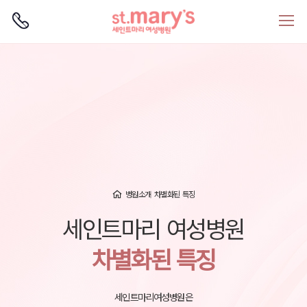
로그인
회원가입
병원소개
차별화된 특징
세인트마리 여성병원
차별화된 특징
세인트마리여성병원은