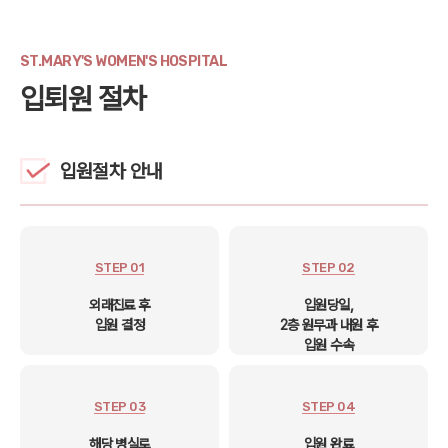
ST.MARY'S WOMEN'S HOSPITAL
입퇴원 절차
입원절차 안내
STEP 01
STEP 02
외래진료 후
입원당일,
입원 결정
2층 원무과 내원 후
입원 수속
STEP 03
STEP 04
해당 병실로
입원 완료