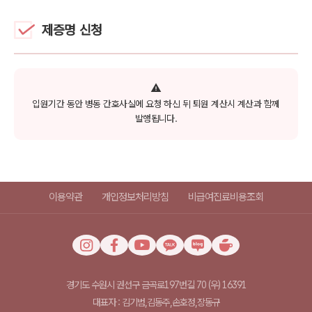
제증명 신청
입원기간 동안 병동 간호사실에 요청 하신 뒤 퇴원 계산시 계산과 함께
발행됩니다.
이용약관
개인정보처리방침
비급여진료비용조회
경기도 수원시 권선구 금곡로197번길 70 (우) 16391
대표자 : 김기범,김동주,손호정,장동규