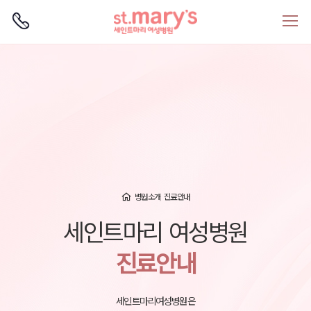
로그인
회원가입
병원소개
진료안내
세인트마리 여성병원
진료안내
세인트마리여성병원은