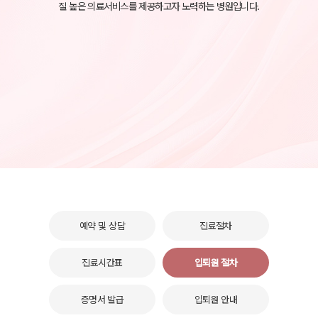
질 높은 의료서비스를 제공하고자 노력하는 병원입니다.
예약 및 상담
진료절차
진료시간표
입퇴원 절차
증명서 발급
입퇴원 안내