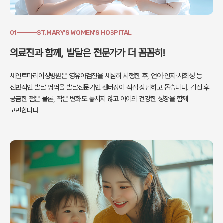
01
ST.MARY'S WOMEN'S HOSPITAL
의료진과 함께, 발달은 전문가가 더 꼼꼼히!
세인트마리여성병원은 영유아검진을 세심히 시행한 후, 언어·인지·사회성 등
전반적인 발달 영역을 발달전문가인 센터장이 직접 상담하고 돕습니다.
검진 후
궁금한 점은 물론, 작은 변화도 놓치지 않고
아이의 건강한 성장을 함께
고민합니다.