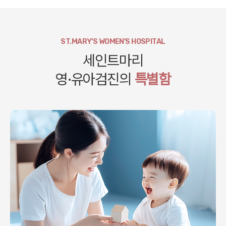
ST.MARY'S WOMEN'S HOSPITAL
세인트마리
영·유아검진의
특별함