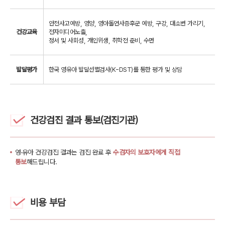
안전사고예방, 영양, 영아돌연사증후군 예방, 구강, 대소변 가리기,
건강교육
전자미디어노출,
정서 및 사회성, 개인위생, 취학전 준비, 수면
발달평가
한국 영유아 발달선별검사(K-DST)를 통한 평가 및 상담
건강검진 결과 통보(검진기관)
영·유아 건강검진 결과는 검진 완료 후
수검자의 보호자에게 직접
통보
해드립니다.
비용 부담