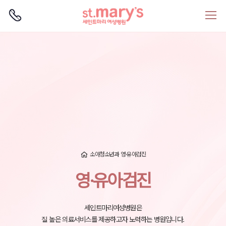
로그인
회원가입
소아청소년과
영·유아검진
영·유아검진
세인트마리여성병원은
질 높은 의료서비스를 제공하고자 노력하는 병원입니다.