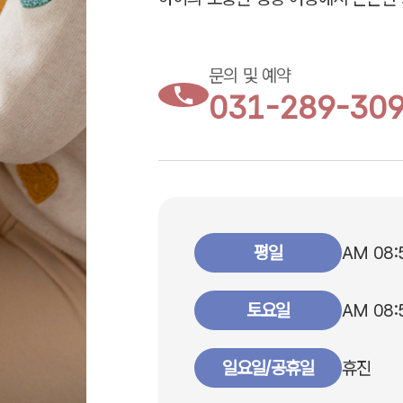
문의 및 예약
031-289-30
평일
AM 08:
토요일
AM 08:
일요일/공휴일
휴진