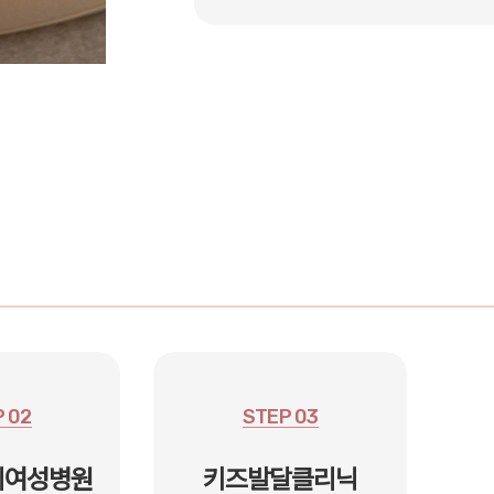
 02
STEP 03
리여성병원
키즈발달클리닉