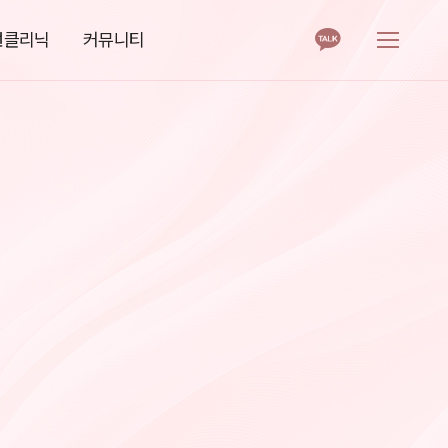
로그인
회원가입
선클리닉
커뮤니티