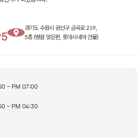
경기도 수원시 권선구 금곡로 219,
95
5층 (병원 맞은편, 롯데시네마 건물)
50 ~ PM 07:00
50 ~ PM 04:30