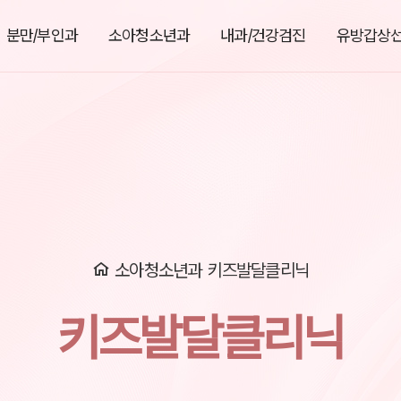
분만/부인과
소아청소년과
내과/건강검진
유방갑상
소아청소년과
키즈발달클리닉
키즈발달클리닉