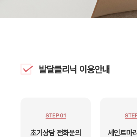
발달클리닉 이용안내
STEP 01
STEP
초기상담 전화문의
세인트마