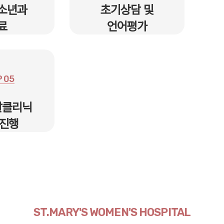
소년과
초기상담 및
료
언어평가
 05
달클리닉
 진행
ST.MARY'S WOMEN'S HOSPITAL