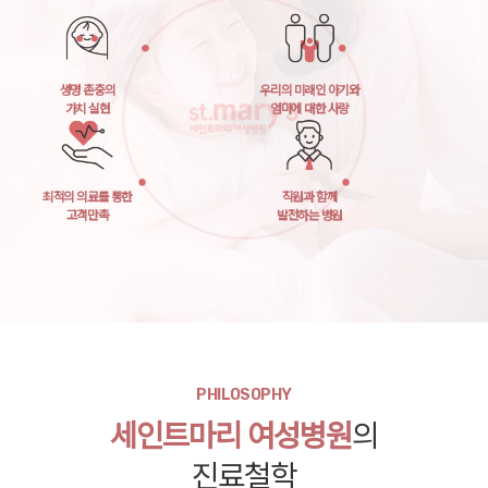
생명 존중의
우리의 미래인 아기와
가치 실현
엄마에 대한 사랑
최적의 의료를 통한
직원과 함께
고객만족
발전하는 병원
PHILOSOPHY
세인트마리 여성병원
의
진료철학