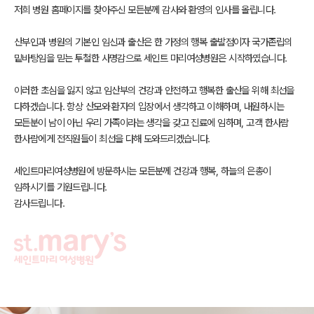
저희 병원 홈페이지를 찾아주신 모든분께 감사와 환영의 인사를 올립니다.
산부인과 병원의 기본인 임신과 출산은 한 가정의 행복 출발점이자
국가존립의
밑바탕임을 믿는 투철한 사명감으로 세인트 마리여성병원은 시작하였습니다.
이러한 초심을 잃지 않고 임산부의 건강과 안전하고 행복한 출산을 위해 최선을
다하겠습니다.
항상 산모와 환자의 입장에서 생각하고 이해하며,
내원하시는
모든분이 남이 아닌 우리 가족이라는 생각을 갖고 진료에 임하며,
고객 한사람
한사람에게 전직원들이 최선을 다해 도와드리겠습니다.
세인트마리여성병원에 방문하시는 모든분께 건강과 행복,
하늘의 은총이
임하시기를 기원드립니다.
감사드립니다.