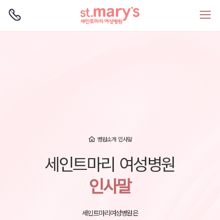
로그인
회원가입
병원소개
인사말
세인트마리 여성병원
인사말
세인트마리여성병원은