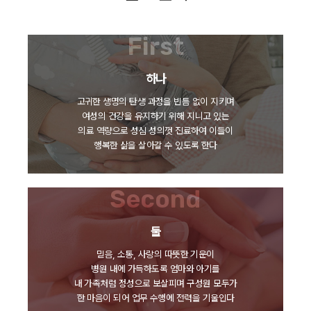
First
하나
고귀한 생명의 탄생 과정을 빈틈 없이 지키며
여성의 건강을 유지하기 위해 지니고 있는
의료 역량으로 성심 성의껏 진료하여 이들이
행복한 삶을 살아갈 수 있도록 한다
Second
둘
믿음, 소통, 사랑의 따뜻한 기운이
병원 내에 가득하도록 엄마와 아기를
내 가족처럼 정성으로 보살피며 구성원 모두가
한 마음이 되어 업무 수행에 전력을 기울인다