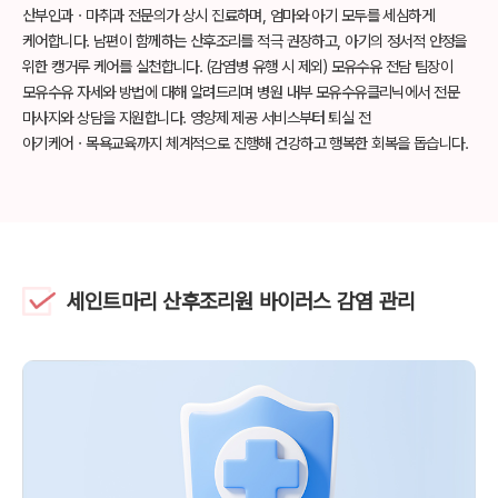
산부인과ㆍ마취과 전문의가 상시 진료하며, 엄마와 아기 모두를 세심하게
케어합니다.
남편이 함께하는 산후조리를 적극 권장하고, 아기의 정서적 안정을
위한
캥거루 케어를 실천합니다. (감염병 유행 시 제외)
모유수유 전담 팀장이
모유수유 자세와 방법에 대해 알려드리며
병원 내부 모유수유클리닉에서 전문
마사지와 상담을 지원합니다.
영양제 제공 서비스부터 퇴실 전
아기케어ㆍ목욕교육까지 체계적으로 진행해
건강하고 행복한 회복을 돕습니다.
세인트마리 산후조리원 바이러스 감염 관리