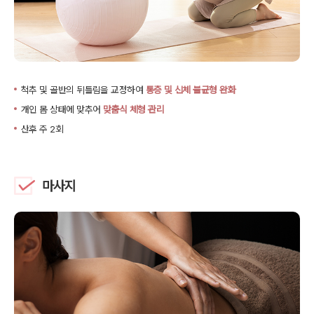
척추 및 골반의 뒤틀림을 교정하여
통증 및 신체 불균형 완화
개인 몸 상태에 맞추어
맞춤식 체형 관리
산후 주 2회
마사지