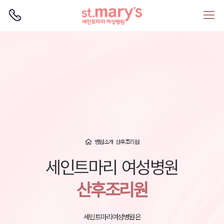
로그인
회원가입
병원소개
산후조리원
세인트마리 여성병원
산후조리원
세인트마리여성병원은