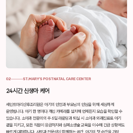
02
ST.MARY'S POSTNATAL CARE CENTER
24시간 신생아 케어
세인트마리산후조리원은 아기의 안전과 부모님의 안심을 위해 세심하게
운영됩니다.
아기 한 명마다 개인 카메라를 설치해 언제든지 모습을 확인할 수
있습니다.
소아과 전문의의 주 6일 라운딩과 퇴실 시 소아과 외래진료로 아기
곁을 지키고,
모든 직원이 응급처치와 심폐소생술 교육을 이수해 긴급 상황에도
빠르게 대처합니다.
사랑과 전문성이 함께하는 공간, 아기의 첫 순간을 가장