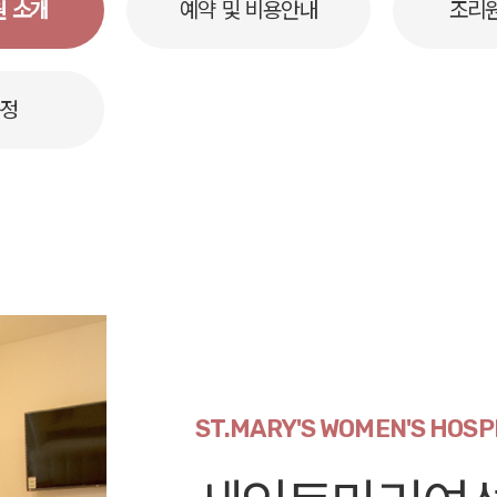
 소개
예약 및 비용안내
조리
규정
ST.MARY'S WOMEN'S HOSP