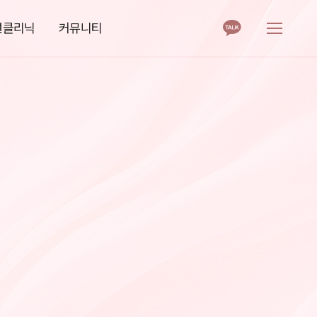
로그인
회원가입
선클리닉
커뮤니티