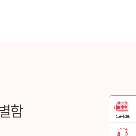
별함
진료시간표