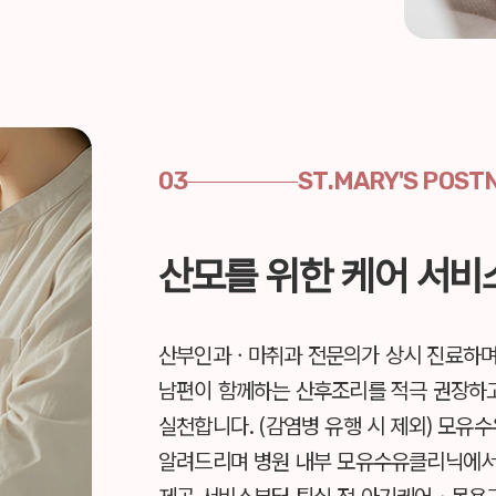
03
ST.MARY'S POST
산모를 위한 케어 서비
산부인과ㆍ마취과 전문의가 상시 진료하며,
남편이 함께하는 산후조리를 적극 권장하고
실천합니다. (감염병 유행 시 제외)
모유수
알려드리며
병원 내부 모유수유클리닉에서