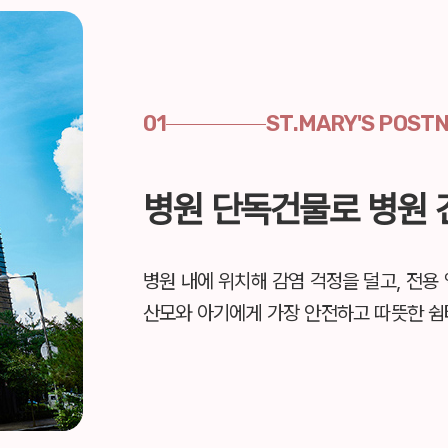
01
ST.MARY'S POST
병원 단독건물로 병원 
병원 내에 위치해 감염 걱정을 덜고, 전
산모와 아기에게
가장 안전하고 따뜻한 쉼