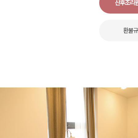
산후조리원
환불