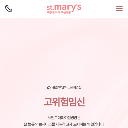
로그인
회원가입
분만/부인과
고위험임신
고위험임신
세인트마리여성병원은
질 높은 의료서비스를 제공하고자 노력하는 병원입니다.