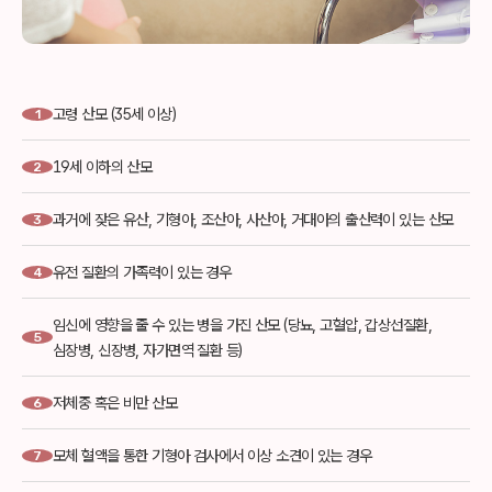
고령 산모 (35세 이상)
1
19세 이하의 산모
2
과거에 잦은 유산, 기형아, 조산아, 사산아, 거대아의 출산력이 있는 산모
3
유전 질환의 가족력이 있는 경우
4
임신에 영향을 줄 수 있는 병을 가진 산모 (당뇨, 고혈압, 갑상선질환,
5
심장병, 신장병, 자가면역 질환 등)
저체중 혹은 비만 산모
6
모체 혈액을 통한 기형아 검사에서 이상 소견이 있는 경우
7