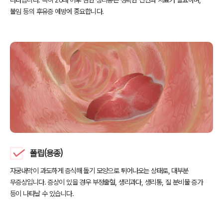
불임 등의 후유증 예방에 중요합니다.
폴립(용종)
자궁내막이 과도하게 증식해 돌기 모양으로 튀어나오는 상태로,
대부분
무증상입니다. 증상이 있을 경우 부정출혈, 생리과다, 생리통,
질 분비물 증가
등이 나타날 수 있습니다.