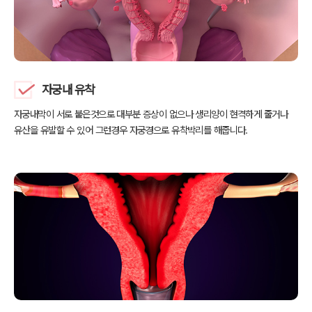
자궁내 유착
자궁내막이 서로 붙은것으로 대부분 증상이 없으나
생리양이 현격하게 줄거나
유산을 유발할 수 있어 그런경우
자궁경으로 유착박리를 해줍니다.