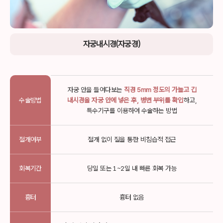
자궁내시경(자궁경)
자궁 안을 들여다보는
직경 5mm 정도의 가늘고 긴
수술방법
내시경을
자궁 안에 넣은 후, 병변 부위를 확인
하고,
특수기구를 이용하여 수술하는 방법
절개여부
절개 없이 질을 통한 비침습적 접근
회복기간
당일 또는 1~2일 내 빠른 회복 가능
흉터
흉터 없음