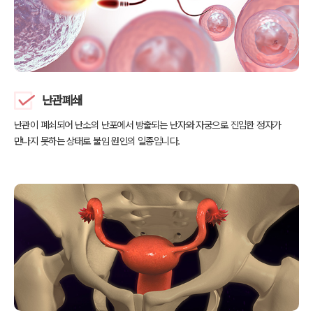
난관폐쇄
난관이 폐쇠되어 난소의 난포에서 방출되는 난자와 자궁으로
진입한 정자가
만나지 못하는 상태로 불임 원인의 일종입니다.