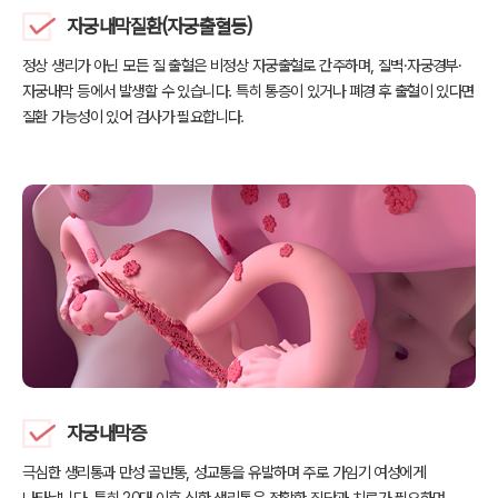
자궁내막질환(자궁출혈등)
정상 생리가 아닌 모든 질 출혈은 비정상 자궁출혈로 간주하며,
질벽·자궁경부·
자궁내막 등에서 발생할 수 있습니다. 특히 통증이
있거나 폐경 후 출혈이 있다면
질환 가능성이 있어 검사가 필요합니다.
자궁내막증
극심한 생리통과 만성 골반통, 성교통을 유발하며 주로
가임기 여성에게
나타납니다. 특히 20대 이후 심한 생리통은
정확한 진단과 치료가 필요하며,