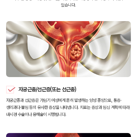
있습니다.
자궁근종/선근증(또는 선근종)
자궁근종과 선근증은 가임기 여성에게 흔히 발생하는 양성 종양으로,
통증·
생리과다·불임 등의 유사한 증상을 나타냅니다. 치료는 증상과
임신 계획에 따라
내시경 수술이나 용해술이 시행됩니다.