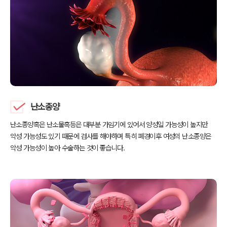
난소종양
난소종양혹은 난소물혹등은 대부분 가임기에 있어서 양성일 가능성이
높지만
악성 가능성도 있기 때문에 검사를 해야하며 특히 폐경이후
여성의 난소종양은
악성 가능성이 높아 수술하는 것이 좋습니다.