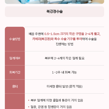
복강경수술
배꼽 주변에
0.5~1.5cm 크기의 작은 구멍을 2~4개 뚫고,
수술방법
카메라(복강경)와 특수 수술 기구를 투여
하여
수술을
진행하는 방법
절개여부
복부에 2~4개의 작은 절개 필요
회복기간
1~2주 내 회복 가능
흉터
미세한 흉터 발생 (흔적 적음)
복부 절개에 의한 출혈과 통증이 거의 없음
혈종, 감염 등 합병증이 거의 없음