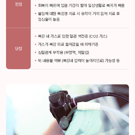
장점
회복이 빠르며 입원 기간이 짧아 일상생활로 복귀가 빠름
불임에 대한 복강경 치료 시 유착이 거의 없어 치료 후
임신율이 높음
복강 내 가스로 인한 혈관 색전증 (CO2 가스)
가스가 복강 외로 들어갔을 때 피하기증
단점
심혈관계 부작용 (부정맥, 저혈압)
위 내용물 역류 (복강내 압력이 높아지므로) 가능성 등