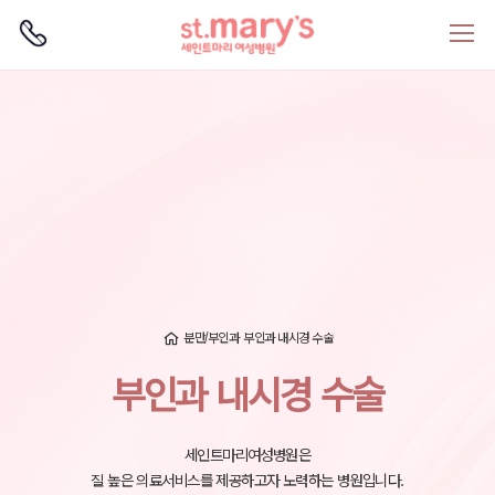
로그인
회원가입
분만/부인과
부인과 내시경 수술
부인과 내시경 수술
세인트마리여성병원은
질 높은 의료서비스를 제공하고자 노력하는 병원입니다.